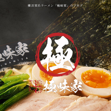
横浜家系ラーメン「極味家」のブログ