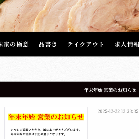
味家の極意
品書き
テイクアウト
求人情
年末年始 営業のお知らせ
2025-12-22 12:33:35